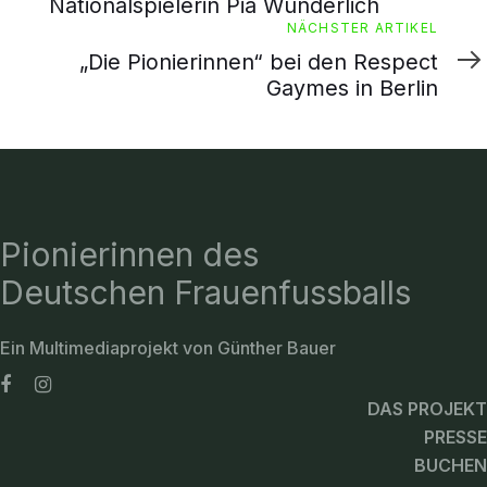
Nationalspielerin Pia Wunderlich
Nächster
NÄCHSTER ARTIKEL
Artikel
„Die Pionierinnen“ bei den Respect
Gaymes in Berlin
Pionierinnen des
Deutschen Frauenfussballs
Ein Multimediaprojekt von Günther Bauer
DAS PROJEKT
PRESSE
BUCHEN