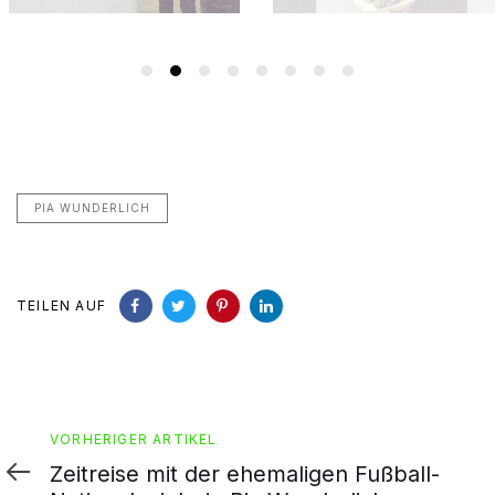
PIA WUNDERLICH
TEILEN AUF
Vorheriger
VORHERIGER ARTIKEL
Artikel
Zeitreise mit der ehemaligen Fußball-