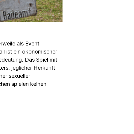
rweile als Event
all ist ein ökonomischer
edeutung. Das Spiel mit
ers, jeglicher Herkunft
her sexueller
chen spielen keinen