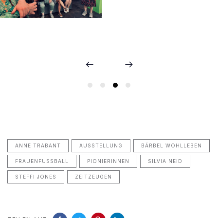
ANNE TRABANT
AUSSTELLUNG
BÄRBEL WOHLLEBEN
FRAUENFUSSBALL
PIONIERINNEN
SILVIA NEID
STEFFI JONES
ZEITZEUGEN