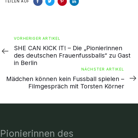
TEILEN AUF
Vorheriger
VORHERIGER ARTIKEL
Artikel
SHE CAN KICK IT! – Die „Pionierinnen
des deutschen Frauenfussballs“ zu Gast
in Berlin
Nächster
NÄCHSTER ARTIKEL
Artikel
Mädchen können kein Fussball spielen –
Filmgespräch mit Torsten Körner
Pionierinnen des