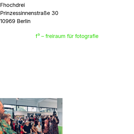
Fhochdrei
Prinzessinnenstraße 30
10969 Berlin
f³ – freiraum für fotografie