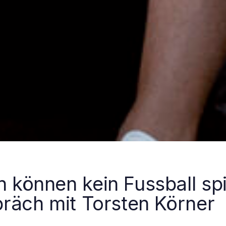
können kein Fussball spi
räch mit Torsten Körner
avigation